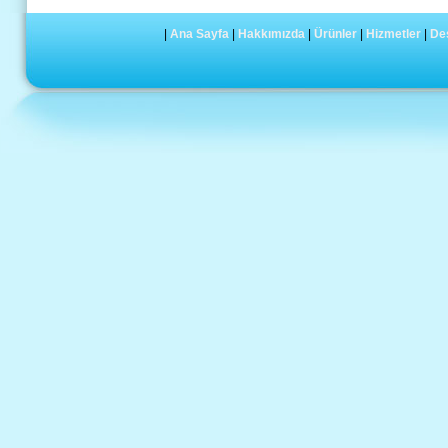
|
Ana Sayfa
|
Hakkımızda
|
Ürünler
|
Hizmetler
|
De